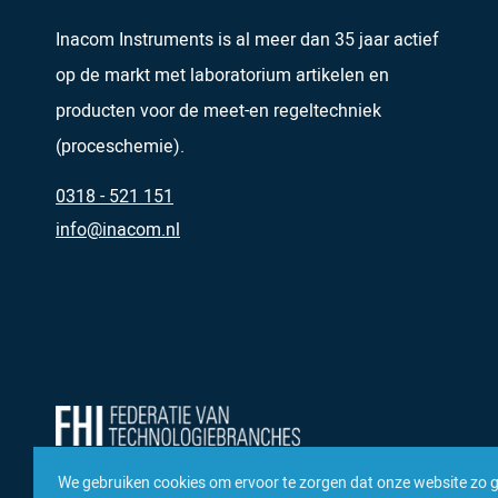
Inacom Instruments is al meer dan 35 jaar actief
op de markt met laboratorium artikelen en
producten voor de meet-en regeltechniek
(proceschemie).
0318 - 521 151
info@inacom.nl
We gebruiken cookies om ervoor te zorgen dat onze website zo 