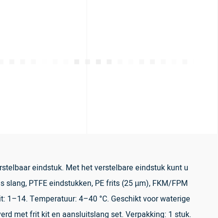
telbaar eindstuk. Met het verstelbare eindstuk kunt u
as slang, PTFE eindstukken, PE frits (25 µm), FKM/FPM
eit: 1–14. Temperatuur: 4–40 °C. Geschikt voor waterige
 met frit kit en aansluitslang set. Verpakking: 1 stuk.