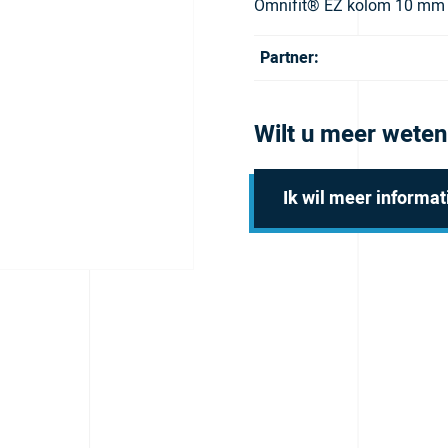
Omnifit® EZ kolom 10 mm ID
Partner:
Wilt u meer weten
Ik wil meer informat