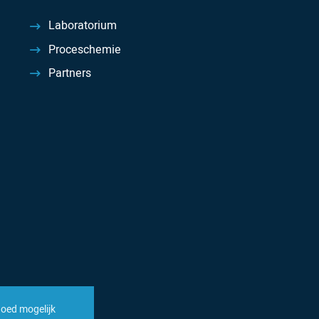
Laboratorium
Proceschemie
Partners
goed mogelijk