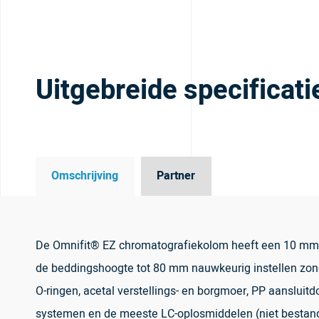
Uitgebreide specificati
Omschrijving
Partner
De Omnifit® EZ chromatografiekolom heeft een 10 mm ID
de beddingshoogte tot 80 mm nauwkeurig instellen zonde
O-ringen, acetal verstellings- en borgmoer, PP aansluit
systemen en de meeste LC-oplosmiddelen (niet bestand t