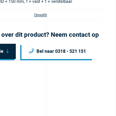
 × 150 mm, 1 × vast + 1 × verstelbaar.
Omnifit
 over dit product? Neem contact op
ie
Bel naar 0318 - 521 151