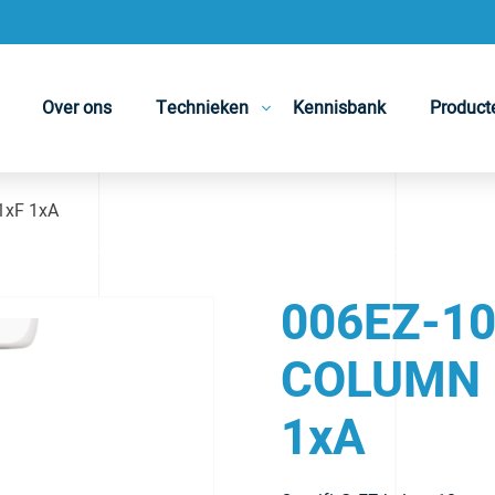
Over ons
Technieken
Kennisbank
Product
1xF 1xA
006EZ-10
COLUMN 
1xA