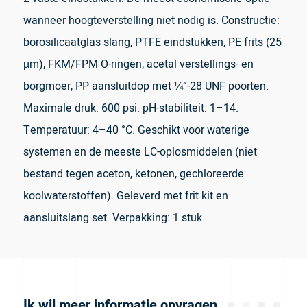
wanneer hoogteverstelling niet nodig is. Constructie:
borosilicaatglas slang, PTFE eindstukken, PE frits (25
µm), FKM/FPM O-ringen, acetal verstellings- en
borgmoer, PP aansluitdop met ¼”-28 UNF poorten.
Maximale druk: 600 psi. pH-stabiliteit: 1–14.
Temperatuur: 4–40 °C. Geschikt voor waterige
systemen en de meeste LC-oplosmiddelen (niet
bestand tegen aceton, ketonen, gechloreerde
koolwaterstoffen). Geleverd met frit kit en
aansluitslang set. Verpakking: 1 stuk.
Ik wil meer informatie opvragen