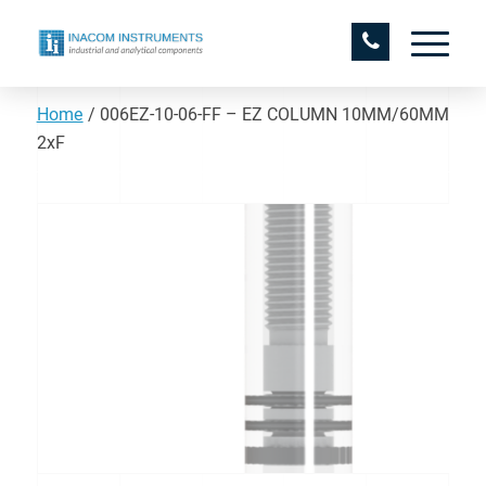
Home
/
006EZ-10-06-FF – EZ COLUMN 10MM/60MM
2xF