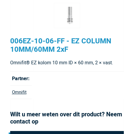
006EZ-10-06-FF - EZ COLUMN
10MM/60MM 2xF
Omnifit® EZ kolom 10 mm ID × 60 mm, 2 × vast.
Partner:
Omnifit
Wilt u meer weten over dit product? Neem
contact op