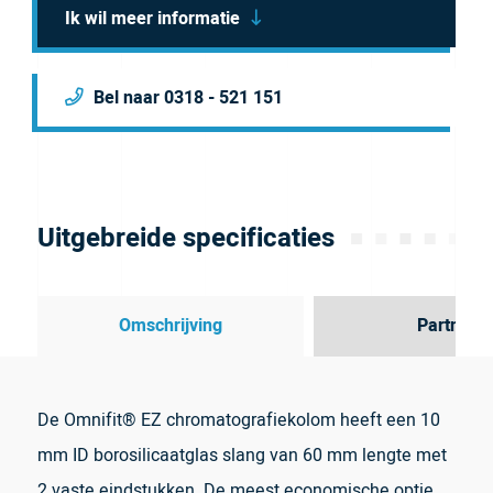
Ik wil meer informatie
Bel naar 0318 - 521 151
Uitgebreide specificaties
Omschrijving
Partner
De Omnifit® EZ chromatografiekolom heeft een 10
mm ID borosilicaatglas slang van 60 mm lengte met
2 vaste eindstukken. De meest economische optie