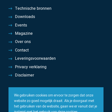
Technische bronnen
Downloads
Events
Magazine
Over ons
Contact
Leveringsvoorwaarden
Privacy verklaring
Disclaimer
We gebruiken cookies om ervoor te zorgen dat onze
website zo goed mogelijk draait. Als je doorgaat met
het gebruiken van de website, gaan we er vanuit dat je
instemt met het gebruik van deze cookies.