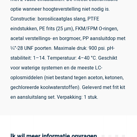
optie wanneer hoogteverstelling niet nodig is.
Constructie: borosilicaatglas slang, PTFE
eindstukken, PE frits (25 µm), FKM/FPM O-ringen,
acetal verstellings- en borgmoer, PP aansluitdop met
¼”-28 UNF poorten. Maximale druk: 900 psi. pH-
stabiliteit: 1–14. Temperatuur: 4–40 °C. Geschikt
voor waterige systemen en de meeste LC-
oplosmiddelen (niet bestand tegen aceton, ketonen,
gechloreerde koolwaterstoffen). Geleverd met frit kit
en aansluitslang set. Verpakking: 1 stuk.
Ik wil meer informatie opvragen