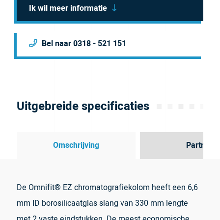
Ik wil meer informatie
Bel naar 0318 - 521 151
Uitgebreide specificaties
Omschrijving
Partner
De Omnifit® EZ chromatografiekolom heeft een 6,6
mm ID borosilicaatglas slang van 330 mm lengte
met 2 vaste eindstukken. De meest economische