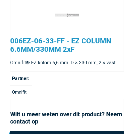
006EZ-06-33-FF - EZ COLUMN
6.6MM/330MM 2xF
Omnifit® EZ kolom 6,6 mm ID × 330 mm, 2 × vast.
Partner:
Omnifit
Wilt u meer weten over dit product? Neem
contact op