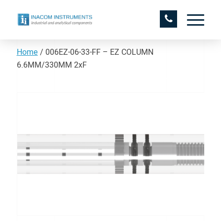
Home
/
006EZ-06-33-FF – EZ COLUMN
6.6MM/330MM 2xF