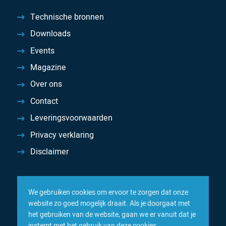
Technische bronnen
Downloads
Events
Magazine
Over ons
Contact
Leveringsvoorwaarden
Privacy verklaring
Disclaimer
We gebruiken cookies om ervoor te zorgen dat onze
website zo goed mogelijk draait. Als je doorgaat met
het gebruiken van de website, gaan we er vanuit dat je
instemt met het gebruik van deze cookies.