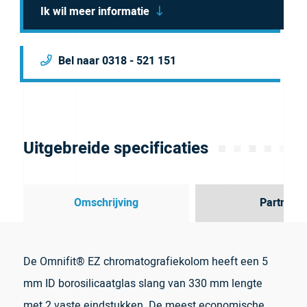
Ik wil meer informatie
Bel naar 0318 - 521 151
Uitgebreide specificaties
Omschrijving
Partner
De Omnifit® EZ chromatografiekolom heeft een 5
mm ID borosilicaatglas slang van 330 mm lengte
met 2 vaste eindstukken. De meest economische