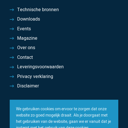
Technische bronnen
Downloads
Events
Magazine
Over ons
Contact
Leveringsvoorwaarden
Privacy verklaring
Disclaimer
We gebruiken cookies om ervoor te zorgen dat onze
website zo goed mogelijk draait. Als je doorgaat met
het gebruiken van de website, gaan we er vanuit dat je
instemt met het gebruik van deze cookies.