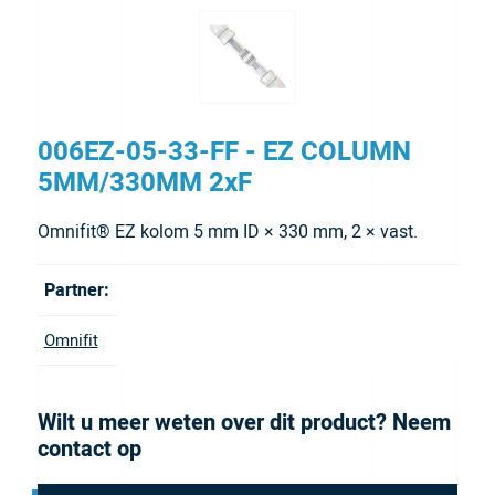
006EZ-05-33-FF - EZ COLUMN
5MM/330MM 2xF
Omnifit® EZ kolom 5 mm ID × 330 mm, 2 × vast.
Partner:
Omnifit
Wilt u meer weten over dit product? Neem
contact op