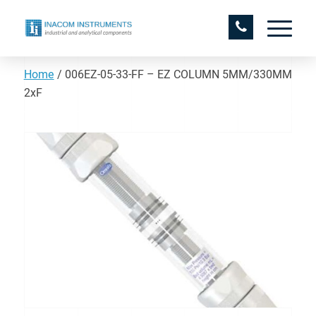
Home
/
006EZ-05-33-FF – EZ COLUMN 5MM/330MM
2xF