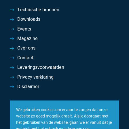
Technische bronnen
Downloads
Events
Magazine
Over ons
Contact
Leveringsvoorwaarden
Privacy verklaring
Disclaimer
We gebruiken cookies om ervoor te zorgen dat onze
website zo goed mogelijk draait. Als je doorgaat met
het gebruiken van de website, gaan we er vanuit dat je
instemt met het gebruik van deze cookies.