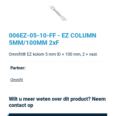
006EZ-05-10-FF - EZ COLUMN
5MM/100MM 2xF
Omnifit® EZ kolom 5 mm ID × 100 mm, 2 × vast.
Partner:
Omnifit
Wilt u meer weten over dit product? Neem
contact op