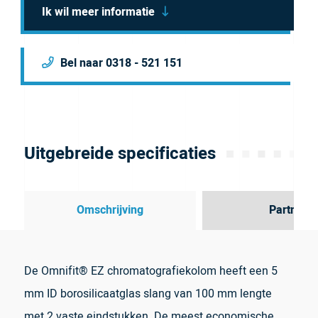
Ik wil meer informatie
Bel naar 0318 - 521 151
Uitgebreide specificaties
Omschrijving
Partner
De Omnifit® EZ chromatografiekolom heeft een 5
mm ID borosilicaatglas slang van 100 mm lengte
met 2 vaste eindstukken. De meest economische