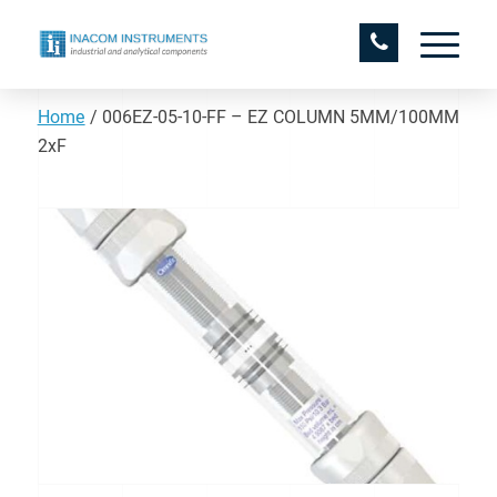
Home
/
006EZ-05-10-FF – EZ COLUMN 5MM/100MM
2xF