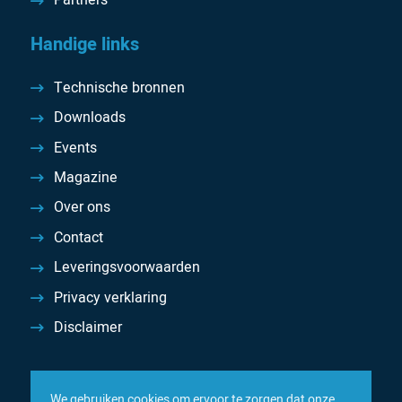
Partners
Handige links
Technische bronnen
Downloads
Events
Magazine
Over ons
Contact
Leveringsvoorwaarden
Privacy verklaring
Disclaimer
We gebruiken cookies om ervoor te zorgen dat onze