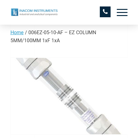
Home
/
006EZ-05-10-AF – EZ COLUMN
5MM/100MM 1xF 1xA