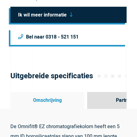
Ik wil meer informatie
Bel naar 0318 - 521 151
Uitgebreide specificaties
Omschrijving
Partner
De Omnifit® EZ chromatografiekolom heeft een 5
mm ID borosilicaatglas slang van 100 mm lengte