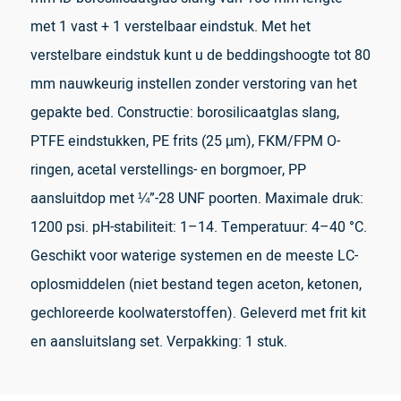
met 1 vast + 1 verstelbaar eindstuk. Met het
verstelbare eindstuk kunt u de beddingshoogte tot 80
mm nauwkeurig instellen zonder verstoring van het
gepakte bed. Constructie: borosilicaatglas slang,
PTFE eindstukken, PE frits (25 µm), FKM/FPM O-
ringen, acetal verstellings- en borgmoer, PP
aansluitdop met ¼”-28 UNF poorten. Maximale druk:
1200 psi. pH-stabiliteit: 1–14. Temperatuur: 4–40 °C.
Geschikt voor waterige systemen en de meeste LC-
oplosmiddelen (niet bestand tegen aceton, ketonen,
gechloreerde koolwaterstoffen). Geleverd met frit kit
en aansluitslang set. Verpakking: 1 stuk.