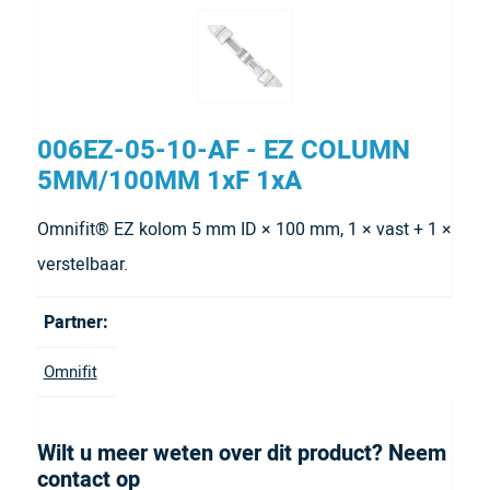
006EZ-05-10-AF - EZ COLUMN
5MM/100MM 1xF 1xA
Omnifit® EZ kolom 5 mm ID × 100 mm, 1 × vast + 1 ×
verstelbaar.
Partner:
Omnifit
Wilt u meer weten over dit product? Neem
contact op