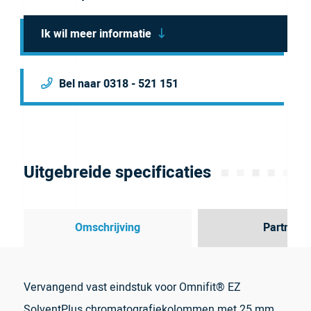
Ik wil meer informatie
Bel naar 0318 - 521 151
Uitgebreide specificaties
Omschrijving
Partner
Vervangend vast eindstuk voor Omnifit® EZ
SolventPlus chromatografiekolommen met 25 mm