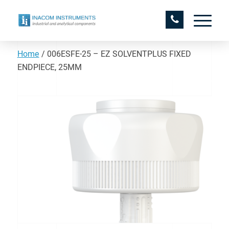
Home
/
006ESFE-25 – EZ SOLVENTPLUS FIXED
ENDPIECE, 25MM