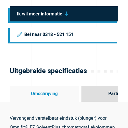
Ik wil meer informatie
Bel naar 0318 - 521 151
Uitgebreide specificaties
Omschrijving
Partner
Vervangend verstelbaar eindstuk (plunger) voor
Omnifit® EZ SolventPlus chromatografiekolommen