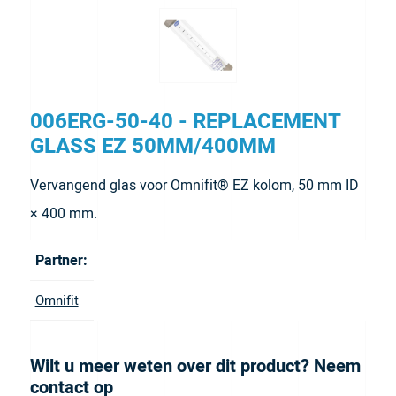
006ERG-50-40 - REPLACEMENT
GLASS EZ 50MM/400MM
Vervangend glas voor Omnifit® EZ kolom, 50 mm ID
× 400 mm.
Partner:
Omnifit
Wilt u meer weten over dit product? Neem
contact op