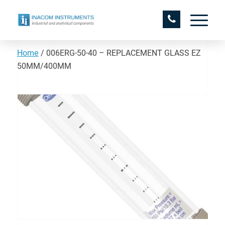
Home
/
006ERG-50-40 – REPLACEMENT GLASS EZ
50MM/400MM