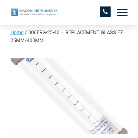
Home
/
006ERG-25-40 – REPLACEMENT GLASS EZ
25MM/400MM