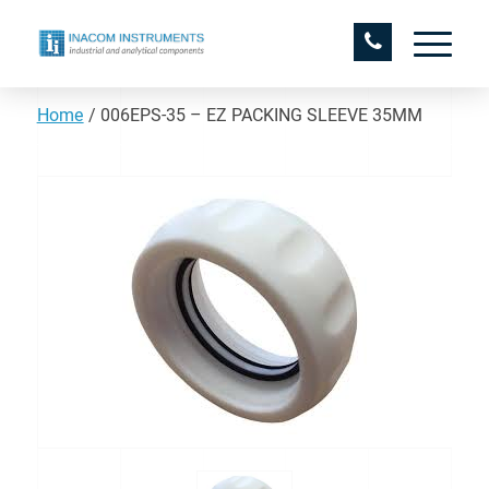
Home
/
006EPS-35 – EZ PACKING SLEEVE 35MM