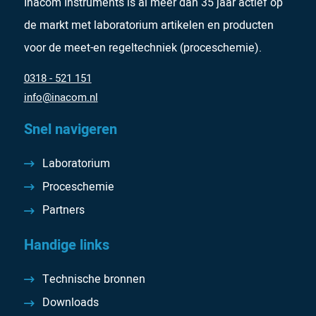
Inacom Instruments is al meer dan 35 jaar actief op
de markt met laboratorium artikelen en producten
voor de meet-en regeltechniek (proceschemie).
0318 - 521 151
info@inacom.nl
Snel navigeren
Laboratorium
Proceschemie
Partners
Handige links
Technische bronnen
Downloads