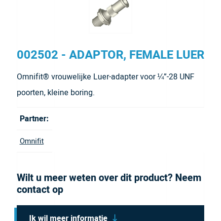
002502 - ADAPTOR, FEMALE LUER
Omnifit® vrouwelijke Luer-adapter voor ¼”-28 UNF
poorten, kleine boring.
Partner:
Omnifit
Wilt u meer weten over dit product? Neem
contact op
Ik wil meer informatie