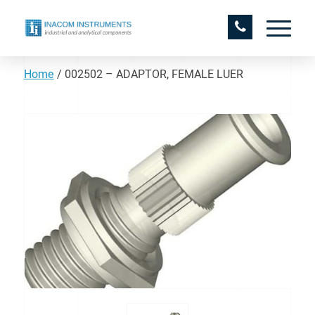
Home
/
002502 – ADAPTOR, FEMALE LUER