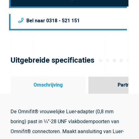
Bel naar 0318 - 521 151
Uitgebreide specificaties
Omschrijving
Partner
De Omnifit® vrouwelijke Luer-adapter (0,8 mm
boring) past in ¼”-28 UNF vlakbodempoorten van
Omnifit® connectoren. Maakt aansluiting van Luer-