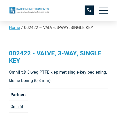
Home
/
002422 – VALVE, 3-WAY, SINGLE KEY
002422 - VALVE, 3-WAY, SINGLE
KEY
Omnifit® 3-weg PTFE klep met single-key bediening,
kleine boring (0,8 mm).
Partner:
Omnifit