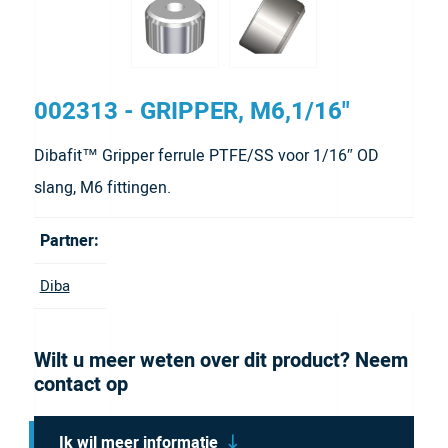
002313 - GRIPPER, M6,1/16"
Dibafit™ Gripper ferrule PTFE/SS voor 1/16″ OD
slang, M6 fittingen.
Partner:
Diba
Wilt u meer weten over dit product? Neem
contact op
Ik wil meer informatie