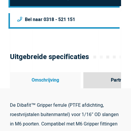
Bel naar 0318 - 521 151
Uitgebreide specificaties
Omschrijving
Partner
De Dibafit™ Gripper ferrule (PTFE afdichting,
roestvrijstalen buitenmantel) voor 1/16″ OD slangen
in M6 poorten. Compatibel met M6 Gripper fittingen