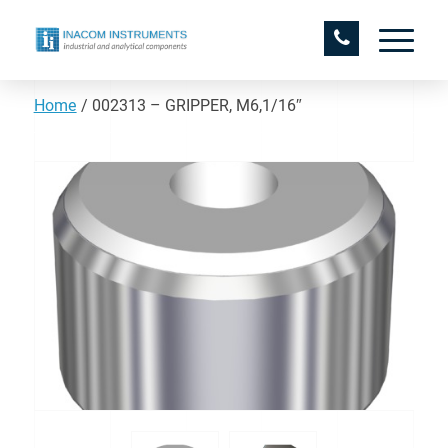
Home
/
002313 – GRIPPER, M6,1/16″