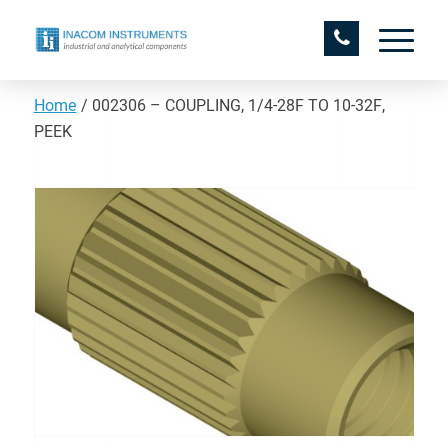
Home
/
002306 – COUPLING, 1/4-28F TO 10-32F,
PEEK