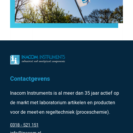
Contactgevens
Inacom Instruments is al meer dan 35 jaar actief op
de markt met laboratorium artikelen en producten
voor de meet-en regeltechniek (proceschemie).
0318 - 521 151
info@inacom.nl