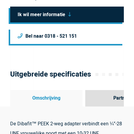
Ik wil meer informatie
Bel naar 0318 - 521 151
Uitgebreide specificaties
Omschrijving
Partner
De Dibafit™ PEEK 2-weg adapter verbindt een ¼”-28
UNF vrouwelijke poort met een 10-32 UNF