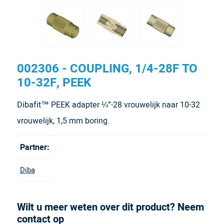
002306 - COUPLING, 1/4-28F TO
10-32F, PEEK
Dibafit™ PEEK adapter ¼”-28 vrouwelijk naar 10-32
vrouwelijk, 1,5 mm boring.
Partner:
Diba
Wilt u meer weten over dit product? Neem
contact op