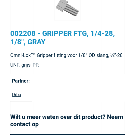
002208 - GRIPPER FTG, 1/4-28,
1/8", GRAY
Omni-Lok™ Gripper fitting voor 1/8″ OD slang, ¼”-28
UNF, grijs, PP.
Partner:
Diba
Wilt u meer weten over dit product? Neem
contact op