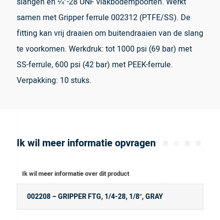
slangen en ¼”-28 UNF vlakbodempoorten. Werkt
samen met Gripper ferrule 002312 (PTFE/SS). De
fitting kan vrij draaien om buitendraaien van de slang
te voorkomen. Werkdruk: tot 1000 psi (69 bar) met
SS-ferrule, 600 psi (42 bar) met PEEK-ferrule.
Verpakking: 10 stuks.
Ik wil meer informatie opvragen
Ik wil meer informatie over dit product