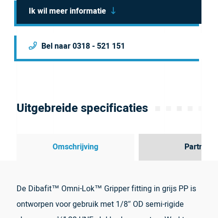
Ik wil meer informatie
Bel naar 0318 - 521 151
Uitgebreide specificaties
Omschrijving
Partner
De Dibafit™ Omni-Lok™ Gripper fitting in grijs PP is
ontworpen voor gebruik met 1/8″ OD semi-rigide