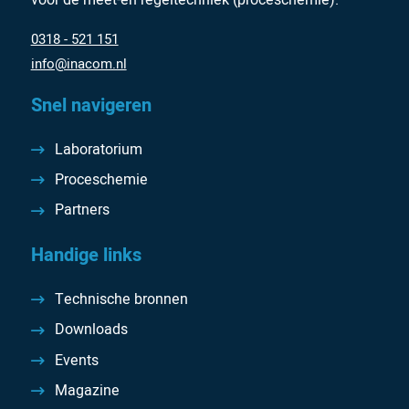
voor de meet-en regeltechniek (proceschemie).
0318 - 521 151
info@inacom.nl
Snel navigeren
Laboratorium
Proceschemie
Partners
Handige links
Technische bronnen
Downloads
Events
Magazine