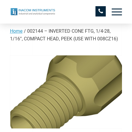
Home
/
002144 – INVERTED CONE FTG, 1/4-28,
1/16″, COMPACT HEAD, PEEK (USE WITH 008CZ16)