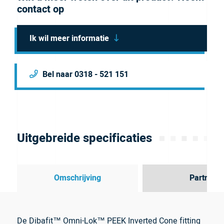
contact op
Ik wil meer informatie
Bel naar 0318 - 521 151
Uitgebreide specificaties
Omschrijving
Partner
De Dibafit™ Omni-Lok™ PEEK Inverted Cone fitting