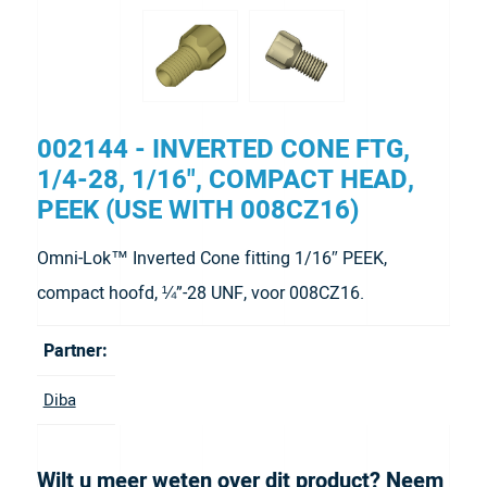
002144 - INVERTED CONE FTG,
1/4-28, 1/16", COMPACT HEAD,
PEEK (USE WITH 008CZ16)
Omni-Lok™ Inverted Cone fitting 1/16″ PEEK,
compact hoofd, ¼”-28 UNF, voor 008CZ16.
Partner:
Diba
Wilt u meer weten over dit product? Neem