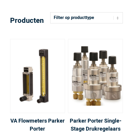
Producten
Filter
op
producttype
VA Flowmeters Parker
Parker Porter Single-
Porter
Stage Drukregelaars