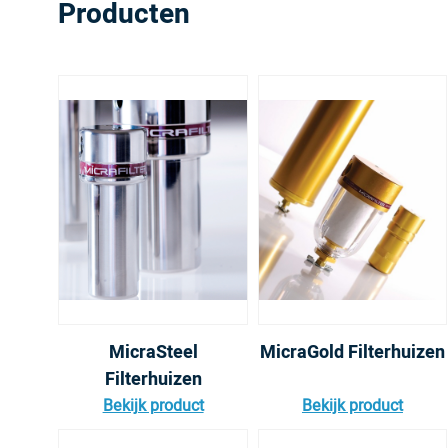
Producten
MicraSteel
MicraGold Filterhuizen
Filterhuizen
Bekijk product
Bekijk product