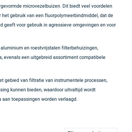
orgevormde microvezelbuizen. Dit biedt veel voordelen
er het gebruik van een fluorpolymeerbindmiddel, dat de
 geeft voor gebruik in agressieve omgevingen en voor
aluminium en roestvrijstalen filterbehuizingen,
ntia, evenals een uitgebreid assortiment compatibele
et gebied van filtratie van instrumentele processen,
ossing kunnen bieden, waardoor uitvaltijd wordt
la aan toepassingen worden verlaagd.