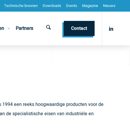
Technische bronnen
Downloads
Events
Magazine
Nieuws
en
Partners
Contact
nds 1994 een reeks hoogwaardige producten voor de
aan de specialistische eisen van industriële en