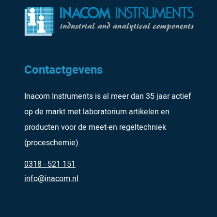
Contactgevens
Inacom Instruments is al meer dan 35 jaar actief
op de markt met laboratorium artikelen en
producten voor de meet-en regeltechniek
(proceschemie).
0318 - 521 151
info@inacom.nl