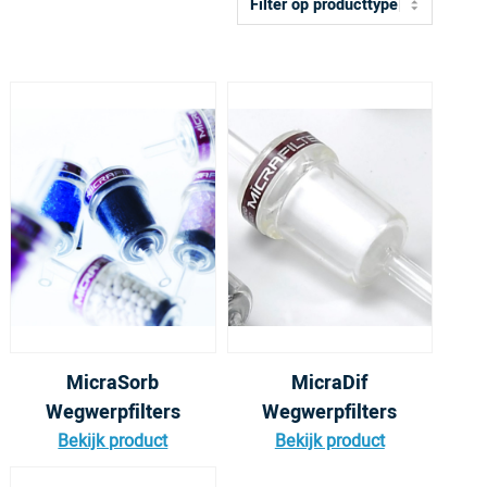
Filter
op
producttype
MicraSorb
MicraDif
Wegwerpfilters
Wegwerpfilters
Bekijk product
Bekijk product