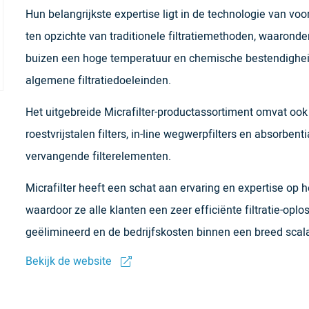
Hun belangrijkste expertise ligt in de technologie van vo
ten opzichte van traditionele filtratiemethoden, waarond
buizen een hoge temperatuur en chemische bestendigheid
algemene filtratiedoeleinden.
Het uitgebreide Micrafilter-productassortiment omvat ook 
roestvrijstalen filters, in-line wegwerpfilters en absorbe
vervangende filterelementen.
Micrafilter heeft een schat aan ervaring en expertise op h
waardoor ze alle klanten een zeer efficiënte filtratie-opl
geëlimineerd en de bedrijfskosten binnen een breed sca
Bekijk de website