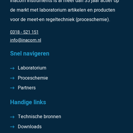
Inacom Instruments is al meer dan 35 jaar actief op
de markt met laboratorium artikelen en producten
voor de meet-en regeltechniek (proceschemie).
0318 - 521 151
info@inacom.nl
Snel navigeren
Laboratorium
Proceschemie
Partners
Handige links
Technische bronnen
Downloads