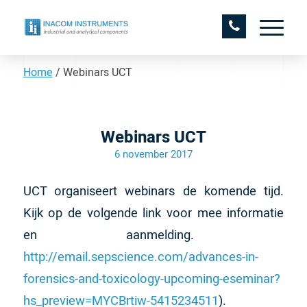
Home
/
Webinars UCT
Webinars UCT
6 november 2017
UCT organiseert webinars de komende tijd.
Kijk op de volgende link voor mee informatie
en aanmelding. ​
http://email.sepscience.com/advances-in-
forensics-and-toxicology-upcoming-eseminar?
hs_preview=MYCBrtiw-5415234511
).