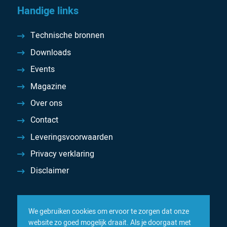
Handige links
Technische bronnen
Downloads
Events
Magazine
Over ons
Contact
Leveringsvoorwaarden
Privacy verklaring
Disclaimer
We gebruiken cookies om ervoor te zorgen dat onze
website zo goed mogelijk draait. Als je doorgaat met