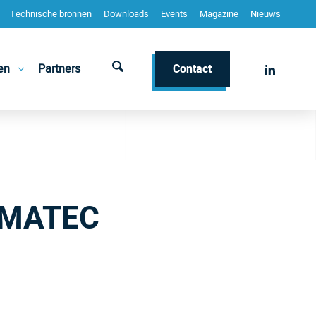
Technische bronnen
Downloads
Events
Magazine
Nieuws
en
Partners
Contact
ISMATEC