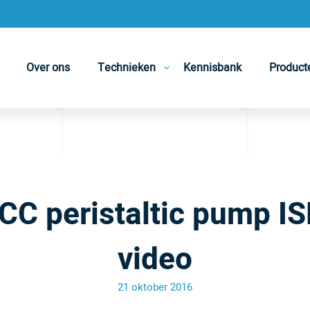
Over ons
Technieken
Kennisbank
Product
ICC peristaltic pump 
video
21 oktober 2016