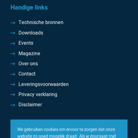
Handige links
Technische bronnen
Downloads
Events
Magazine
Over ons
Contact
Leveringsvoorwaarden
Privacy verklaring
Disclaimer
We gebruiken cookies om ervoor te zorgen dat onze
website zo goed mogelijk draait. Als je doorgaat met