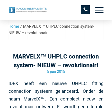
Home
/
MARVELX™ UHPLC connection system-
NIEUW – revolutionair!
MARVELX™ UHPLC connection
system- NIEUW – revolutionair!
5 juni 2015
IDEX heeft een nieuwe UHPLC fitting
connection systeem gelanceerd. Onder de
naam MarvelX™. Een compleet nieuw en
revolutionair ontwerp. Er wordt geen ferrule