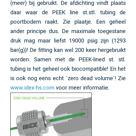
(meer) bij gebruikt. De afdichting vindt plaats
daar waar de PEEK line st.stl. tubing de
poortbodem raakt. Zie plaatje. Een geheel
ander principe dus. De maximale toegestane
druk mag maar liefst 19000 psig zijn (1293
bar(g))! De fitting kan wel 200 keer hergebruikt
worden. Samen met de PEEK-lined st. stl.
tubing is het geheel ook biocompatible! En het
is ook nog eens echt ´zero dead volume´! Zie
www.idex-hs.com
voor meer informatie.