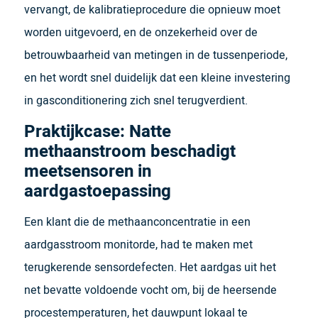
vervangt, de kalibratieprocedure die opnieuw moet
worden uitgevoerd, en de onzekerheid over de
betrouwbaarheid van metingen in de tussenperiode,
en het wordt snel duidelijk dat een kleine investering
in gasconditionering zich snel terugverdient.
Praktijkcase: Natte
methaanstroom beschadigt
meetsensoren in
aardgastoepassing
Een klant die de methaan­concentratie in een
aardgas­stroom monitorde, had te maken met
terugkerende sensordefecten. Het aardgas uit het
net bevatte voldoende vocht om, bij de heersende
procestemperaturen, het dauwpunt lokaal te