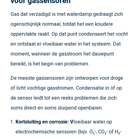
voor gassensoren
Gas dat verzadigd is met waterdamp gedraagt zich
ogenschijnlijk normaal, totdat het een koudere
oppervlakte raakt. Op dat punt condenseert het vocht
en ontstaat er vloeibaar water in het systeem. Dat
moment, wanneer de gasstroom het dauwpunt
bereikt, is het begin van problemen.
De meeste gassensoren zijn ontworpen voor droge
of licht vochtige gasstromen. Condensatie in of op
de sensor leidt tot een reeks problemen die zich
soms direct en soms sluipend openbaren.
Kortsluiting en corrosie: V
loeibaar water op
electrochemische sensoren (bijv. O₂-, CO₂- of H₂-