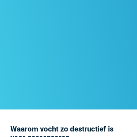
Waarom vocht zo destructief is