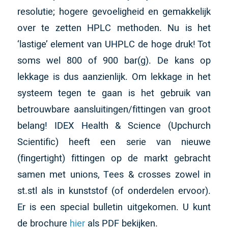
resolutie; hogere gevoeligheid en gemakkelijk
over te zetten HPLC methoden. Nu is het
‘lastige’ element van UHPLC de hoge druk! Tot
soms wel 800 of 900 bar(g). De kans op
lekkage is dus aanzienlijk. Om lekkage in het
systeem tegen te gaan is het gebruik van
betrouwbare aansluitingen/fittingen van groot
belang! IDEX Health & Science (Upchurch
Scientific) heeft een serie van nieuwe
(fingertight) fittingen op de markt gebracht
samen met unions, Tees & crosses zowel in
st.stl als in kunststof (of onderdelen ervoor).
Er is een special bulletin uitgekomen. U kunt
de brochure
hier
als PDF bekijken.