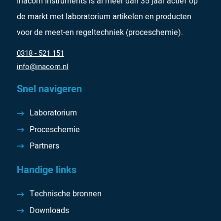
Inacom Instruments is al meer dan 35 jaar actief op
de markt met laboratorium artikelen en producten
voor de meet-en regeltechniek (proceschemie).
0318 - 521 151
info@inacom.nl
Snel navigeren
Laboratorium
Proceschemie
Partners
Handige links
Technische bronnen
Downloads