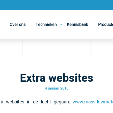
Over ons
Technieken
Kennisbank
Product
Extra websites
4 januari 2016
tra websites in de lucht gegaan:
www.massflowmete