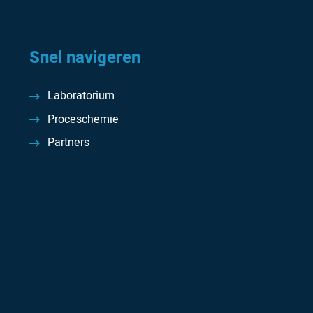
Snel navigeren
Laboratorium
Proceschemie
Partners