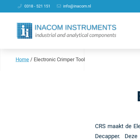
0318 - 521 151
info@inacom.nl
Home
/
Electronic Crimper Tool
CRS maakt de Ele
Decapper. Deze 