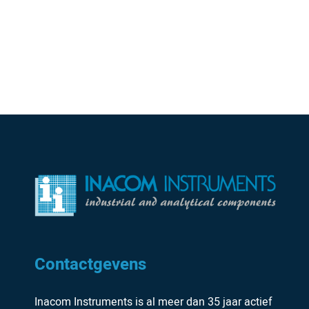
Contactgevens
Inacom Instruments is al meer dan 35 jaar actief