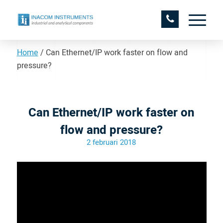
Home
/
Can Ethernet/IP work faster on flow and
pressure?
Can Ethernet/IP work faster on
flow and pressure?
2 februari 2018