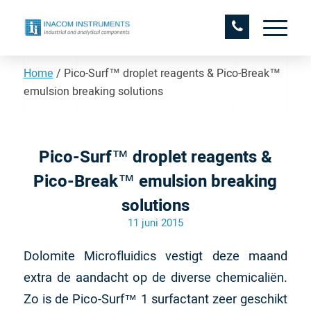
Home
/
Pico-Surf™ droplet reagents & Pico-Break™
emulsion breaking solutions
Pico-Surf™ droplet reagents &
Pico-Break™ emulsion breaking
solutions
11 juni 2015
Dolomite Microfluidics vestigt deze maand
extra de aandacht op de diverse chemicaliën.
Zo is de Pico-Surf­™ 1 surfactant zeer geschikt