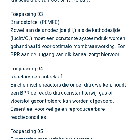
kritische druk van CO₂ blijft (73 bar).
Toepassing 03
Brandstofcel (PEMFC)
Zowel aan de anodezijde (H₂) als de kathodezijde
(lucht/O₂) moet een constante systeemdruk worden
gehandhaafd voor optimale membraanwerking. Een
BPR aan de uitgang van elk kanaal zorgt hiervoor.
Toepassing 04
Reactoren en autoclaaf
Bij chemische reactors die onder druk werken, houdt
een BPR de reactordruk constant terwijl gas of
vloeistof gecontroleerd kan worden afgevoerd.
Essentieel voor veilige en reproduceerbare
reactiecondities.
Toepassing 05