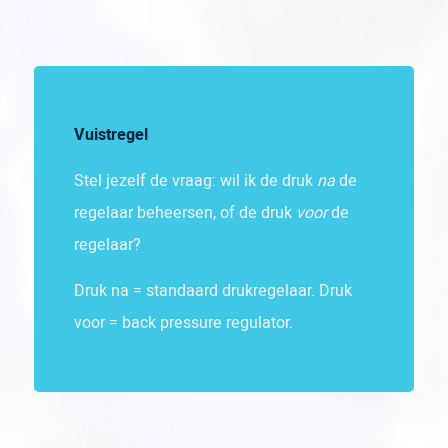
Vuistregel
Stel jezelf de vraag: wil ik de druk
na
de
regelaar beheersen, of de druk
voor
de
regelaar?
Druk na = standaard drukregelaar. Druk
voor = back pressure regulator.