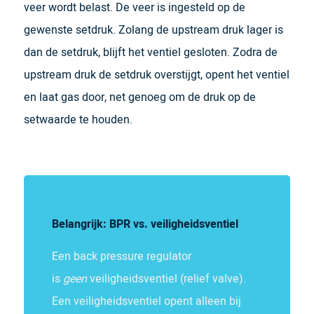
veer wordt belast. De veer is ingesteld op de
gewenste setdruk. Zolang de upstream druk lager is
dan de setdruk, blijft het ventiel gesloten. Zodra de
upstream druk de setdruk overstijgt, opent het ventiel
en laat gas door, net genoeg om de druk op de
setwaarde te houden.
Belangrijk: BPR vs. veiligheidsventiel
Een back pressure regulator
is
geen
veiligheidsventiel (relief valve).
Een veiligheidsventiel opent alleen bij